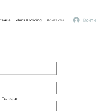
Войти
сание
Plans & Pricing
Kонтакты
Телефон